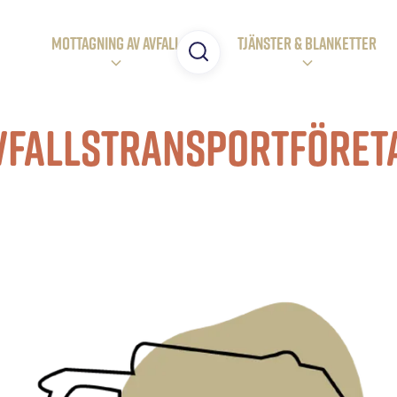
MOTTAGNING AV AVFALL
Tjänster & BLANKETTER
vfallstransportföret