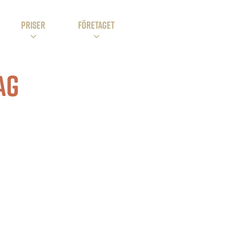
PRISER
Företaget
ag