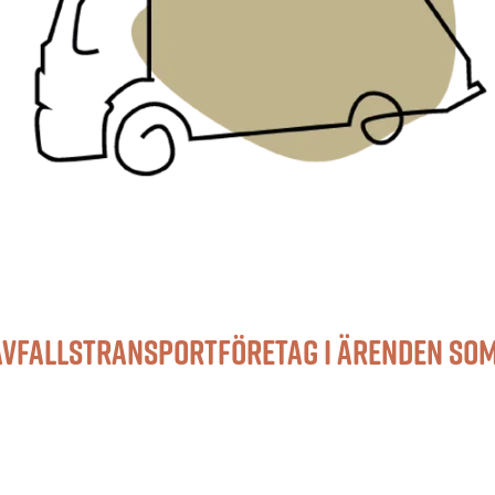
avfallstransportföretag i ärenden so