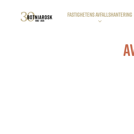
Fastighetens avfallSHANTERING
a