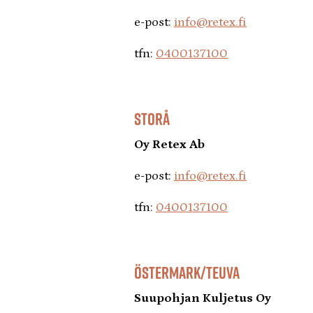
e-post:
info@retex.fi
tfn:
0400137100
STORÅ
Oy Retex Ab
e-post:
info@retex.fi
tfn:
0400137100
ÖSTERMARK/TEUVA
Suupohjan Kuljetus Oy