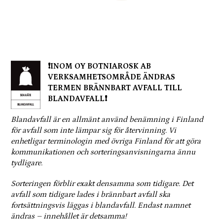
❗INOM OY BOTNIAROSK AB
VERKSAMHETSOMRÅDE ÄNDRAS
TERMEN BRÄNNBART AVFALL TILL
BLANDAVFALL❗
Blandavfall är en allmänt använd benämning i Finland
för avfall som inte lämpar sig för återvinning. Vi
enhetligar terminologin med övriga Finland för att göra
kommunikationen och sorteringsanvisningarna ännu
tydligare.
Sorteringen förblir exakt densamma som tidigare. Det
avfall som tidigare lades i brännbart avfall ska
fortsättningsvis läggas i blandavfall. Endast namnet
ändras – innehållet är detsamma!