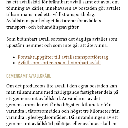
ha ett avfallskärl för brännbart avfall samt ett avtal om
tömning av kärlet, innehavaren av bostaden gör avtalet
tillsammans med ett avfallstransportbolag.
Avfallstransportbolaget fakturerar för avfallets
transport- och behandlingsavgifter.
Som brännbart avfall sorteras det dagliga avfallet som
uppstår i hemmet och som inte går att återvinna.
Kontaktuppgifter till avfallstransportföretag
Avfall som sorteras som brännbart avfall
Gemensamt avfallskärl
Om det produceras lite avfall i den egna bostaden kan
man tillsammans med närliggande fastigheter dela på
ett gemensamt avfallskärl. Användarna av det
gemensamma kärlet får bo högst en kilometer från
varandra i tätortsområden och högst tre kilometer från
varandra i glesbygdsområden. Då användningen av ett
gemensamt avfallskärl påbörjas eller avslutas skall en