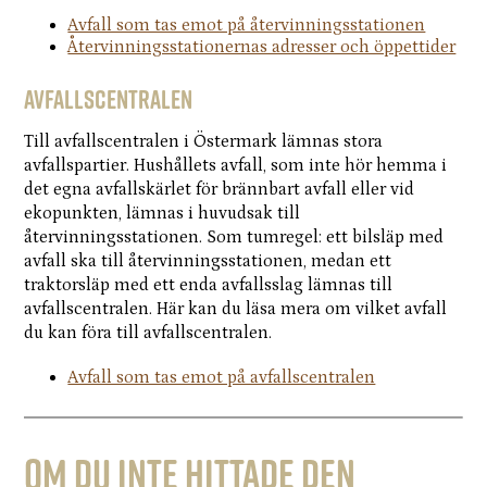
Avfall som tas emot på återvinningsstationen
Återvinningsstationernas adresser och öppettider
avfallscentralen
Till avfallscentralen i Östermark lämnas stora
avfallspartier. Hushållets avfall, som inte hör hemma i
det egna avfallskärlet för brännbart avfall eller vid
ekopunkten, lämnas i huvudsak till
återvinningsstationen. Som tumregel: ett bilsläp med
avfall ska till återvinningsstationen, medan ett
traktorsläp med ett enda avfallsslag lämnas till
avfallscentralen. Här kan du läsa mera om vilket avfall
du kan föra till avfallscentralen.
Avfall som tas emot på avfallscentralen
Om du inte hittade den