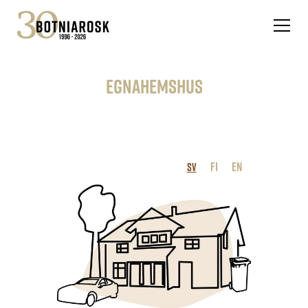
Egnahemshus
FI
EN
SV