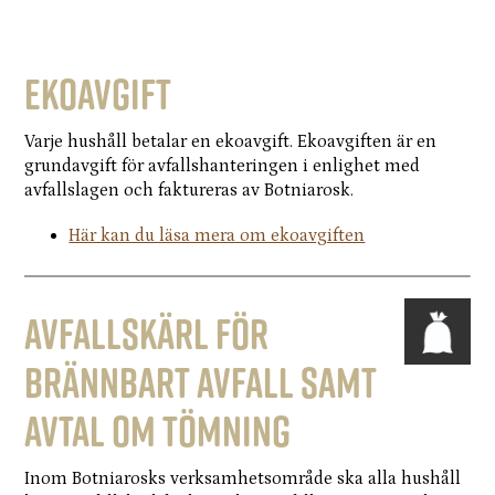
Ekoavgift
Varje hushåll betalar en ekoavgift. Ekoavgiften är en
grundavgift för avfallshanteringen i enlighet med
avfallslagen och faktureras av Botniarosk.
Här kan du läsa mera om ekoavgiften
Avfallskärl för
brännbart avfall samt
avtal om tömning
Inom Botniarosks verksamhetsområde ska alla hushåll