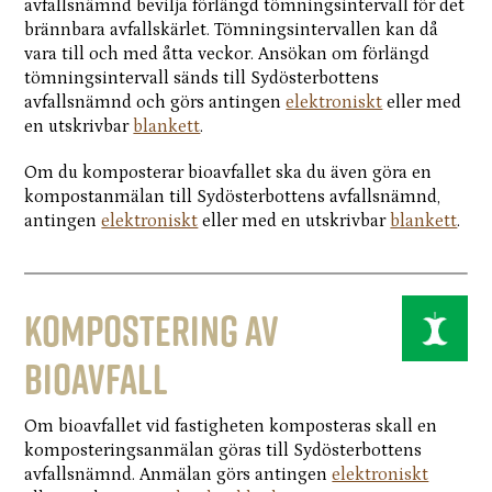
avfallsnämnd bevilja förlängd tömningsintervall för det
brännbara avfallskärlet. Tömningsintervallen kan då
vara till och med åtta veckor. Ansökan om förlängd
tömningsintervall sänds till Sydösterbottens
avfallsnämnd och görs antingen
elektroniskt
eller med
en utskrivbar
blankett
.
Om du komposterar bioavfallet ska du även göra en
kompostanmälan till Sydösterbottens avfallsnämnd,
antingen
elektroniskt
eller med en utskrivbar
blankett
.
Kompostering av
bioavfall
Om bioavfallet vid fastigheten komposteras skall en
komposteringsanmälan göras till Sydösterbottens
avfallsnämnd. Anmälan görs antingen
elektroniskt