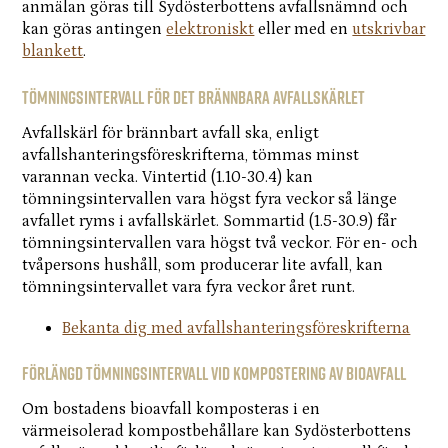
anmälan göras till Sydösterbottens avfallsnämnd och
kan göras antingen
elektroniskt
eller med en
utskrivbar
blankett
.
Tömningsintervall för det brännbara avfallskärlet
Avfallskärl för brännbart avfall ska, enligt
avfallshanteringsföreskrifterna, tömmas minst
varannan vecka. Vintertid (1.10-30.4) kan
tömningsintervallen vara högst fyra veckor så länge
avfallet ryms i avfallskärlet. Sommartid (1.5-30.9) får
tömningsintervallen vara högst två veckor. För en- och
tvåpersons hushåll, som producerar lite avfall, kan
tömningsintervallet vara fyra veckor året runt.
Bekanta dig med avfallshanteringsföreskrifterna
Förlängd tömningsintervall vid kompostering av bioavfall
Om bostadens bioavfall komposteras i en
värmeisolerad kompostbehållare kan Sydösterbottens