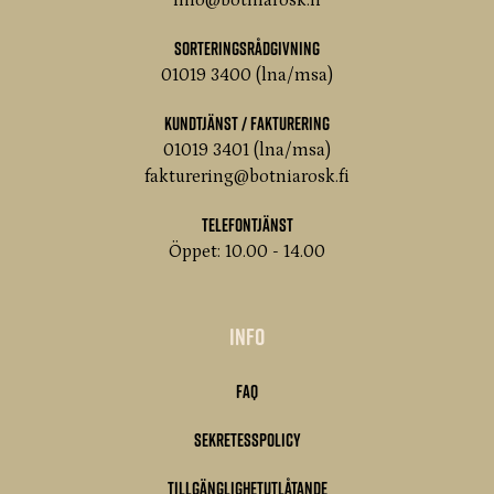
info@botniarosk.fi
Sorteringsrådgivning
01019 3400 (lna/msa)
Kundtjänst / Fakturering
01019 3401 (lna/msa)
fakturering@botniarosk.fi
Telefontjänst
Öppet: 10.00 - 14.00
Info
FAQ
Sekretesspolicy
Tillgänglighetutlåtande