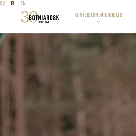
SV
FI
EN
KIINTEISTÖN JÄTEHUOLTO