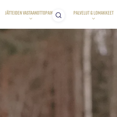
JÄTTEIDEN VASTAANOTTOpaikat
Palvelut & LOMAKKEET