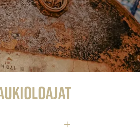
aukioloajat