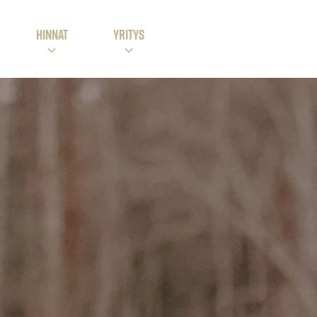
HINNAT
Yritys