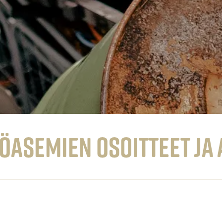
öasemien osoitteet ja 