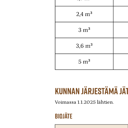
Kunnan järjestämä jät
Voimassa 1.1.2025 lähtien.
biojäte