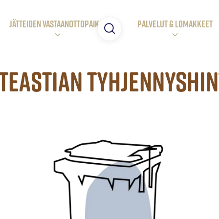
JÄTTEIDEN VASTAANOTTOpaikat
Palvelut & LOMAKKEET
äteastian tyhjennyshin