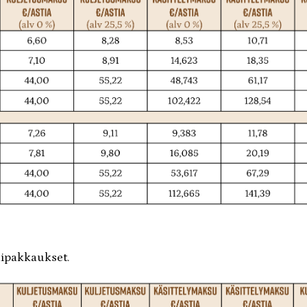
nkipakkaukset.