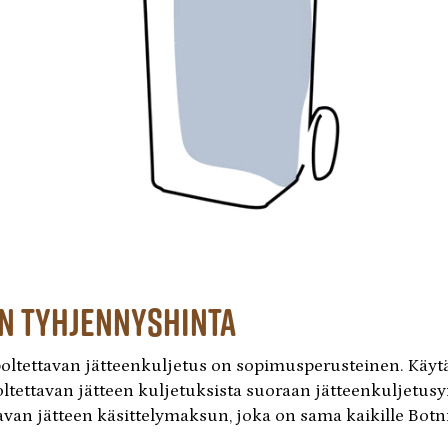
en tyhjennyshinta
oltettavan jätteenkuljetus on sopimusperusteinen. Käytän
tettavan jätteen kuljetuksista suoraan jätteenkuljetusy
van jätteen käsittelymaksun, joka on sama kaikille Botni