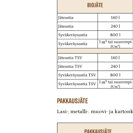
pakkausjäte
Lasi-, metalli-. muovi- ja karto