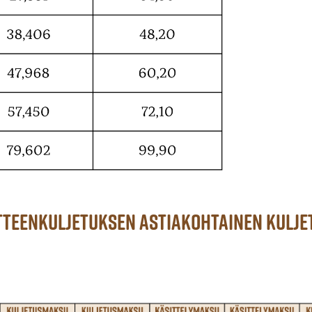
teenkuljetuksen astiakohtainen kulje