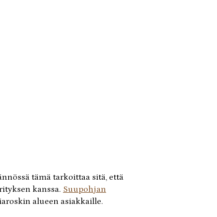
nössä tämä tarkoittaa sitä, että
rityksen kanssa.
Suupohjan
aroskin alueen asiakkaille.