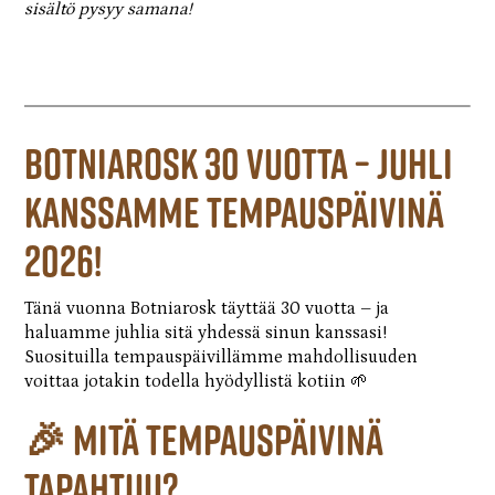
sisältö pysyy samana!
Botniarosk 30 vuotta – juhli
kanssamme tempauspäivinä
2026!
Tänä vuonna Botniarosk täyttää 30 vuotta – ja
haluamme juhlia sitä yhdessä sinun kanssasi!
Suosituilla tempauspäivillämme mahdollisuuden
voittaa jotakin todella hyödyllistä kotiin 🌱
🎉 Mitä tempauspäivinä
tapahtuu?