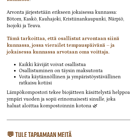
Arvonta järjestetään erikseen jokaisessa kunnassa:
Bötom, Kaskö, Kauhajoki, Kristiinankaupunki, Närpiö,
Isojoki ja Teuva.
Tämä tarkoittaa, että osallistut arvontaan siinä
kunnassa, jossa vierailet tempauspäivänä – ja
jokaisessa kunnassa arvotaan oma voittaja.
Kaikki kävijät voivat osallistua
Osallistuminen on täysin maksutonta
Voita käytännöllinen ja ympäristöystävällinen
ratkaisu kotiisi
Lämpökompostori tekee biojätteen käsittelystä helppoa
ympäri vuoden ja sopii erinomaisesti sinulle, joka
haluat aloittaa kompostoinnin kotona 🌿
💬 Tule tapaamaan meitä