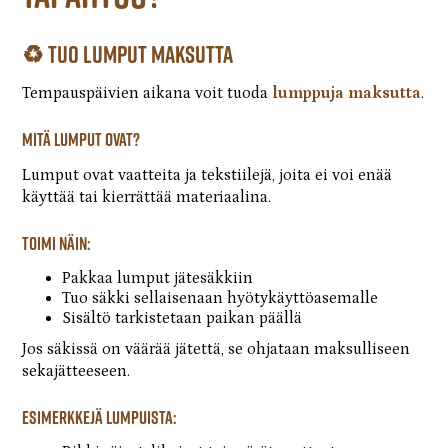
♻️ Tuo lumput maksutta
Tempauspäivien aikana voit tuoda
lumppuja maksutta
.
Mitä lumput ovat?
Lumput ovat vaatteita ja tekstiilejä, joita ei voi enää
käyttää tai kierrättää materiaalina.
Toimi näin:
Pakkaa lumput jätesäkkiin
Tuo säkki sellaisenaan hyötykäyttöasemalle
Sisältö tarkistetaan paikan päällä
Jos säkissä on väärää jätettä, se ohjataan maksulliseen
sekajätteeseen.
Esimerkkejä lumpuista: