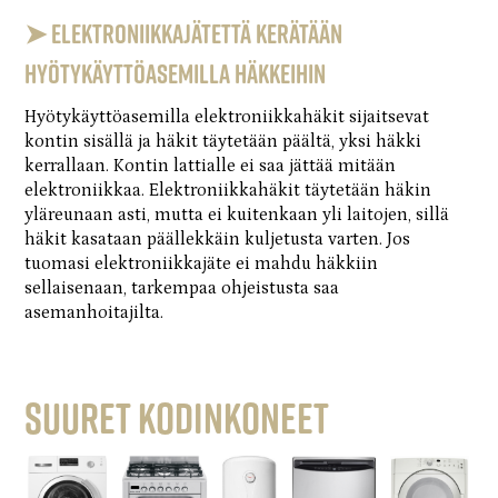
➤
Elektroniikkajätettä kerätään
hyötykäyttöasemilla häkkeihin
Hyötykäyttöasemilla elektroniikkahäkit sijaitsevat
kontin sisällä ja häkit täytetään päältä, yksi häkki
kerrallaan. Kontin lattialle ei saa jättää mitään
elektroniikkaa. Elektroniikkahäkit täytetään häkin
yläreunaan asti, mutta ei kuitenkaan yli laitojen, sillä
häkit kasataan päällekkäin kuljetusta varten. Jos
tuomasi elektroniikkajäte ei mahdu häkkiin
sellaisenaan, tarkempaa ohjeistusta saa
asemanhoitajilta.
Suuret kodinkoneet