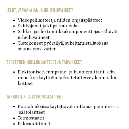
Lelut, vapaa-ajan ja urheiluvälineet
Videopelilaitteetja niiden ohjauspäätteet
Sähköjunat ja kilpa-autoradat
Sähkö- ja elektroniikkakomponenttejasisältävät
urheiluvälineet
Tietokoneet pyöräilyä, sukeltamista,juoksua,
soutua yms. varten
Terveydenhuollon laitteet ja tarvikkeet
Elektronisetverenpaine- ja kuumemittarit, sekä
muut kotikäyttöön tarkoitetutterveydenhuollon
laitteet
Tarkkailu- ja valvontalaitteet
Kotitalouksissakäytettävät mittaus-, punnitus- ja
säätölaitteet
Termostaatit
Palovaroittimet