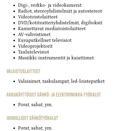
Digi-, verkko- ja videokamerat
Radiot, stereoyhdistelmät ja autostereot
Videotoistolaitteet
DVD/kotiteatteriyhdistelmät, digiboksit
Kannettavat mediatoistolaitteet
AV-vahvistimet
Kuvaputkelliset televisiot
Videoprojektorit
Taulutelevisiot
Musiikki-instrumentit ja kaiuttimet
Valaistuslaitteet
Valaisimet, taskulamput, led-loisteputket
Akkukäyttöiset sähkö- ja elektroniikka-työkalut
Porat, sahat, ym.
Johdolliset sähkötyökalut
Porat, sahat, ym.