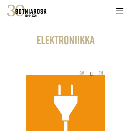
Elektroniikka
SV
EN
FI