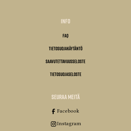
Info
FAQ
Tietosuojakäytäntö
Saavutettavuusseloste
Tietosuojaseloste
seuraa meitä
Facebook
Instagram