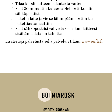
Tilaa koodi laitteen palautusta varten.
Saat 30 minuutin kuluessa Helposti-koodin
sähköpostiisi.
Paketoi laite ja vie se lähimpään Postiin tai
pakettiautomaattiin.
Saat sähköpostiisi vahvistuksen, kun laitteesi
sisältämä data on tuhottu
Lisätietoja palvelusta sekä palvelun tilaus:
www.seiffi.fi
Oy Botniarosk Ab