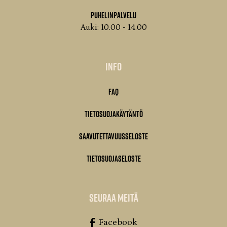
Puhelinpalvelu
Auki: 10.00 - 14.00
Info
FAQ
Tietosuojakäytäntö
Saavutettavuusseloste
Tietosuojaseloste
seuraa meitä
Facebook