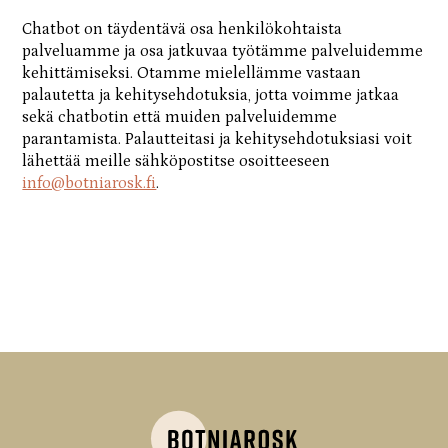
Chatbot on täydentävä osa henkilökohtaista
palveluamme ja osa jatkuvaa työtämme palveluidemme
kehittämiseksi. Otamme mielellämme vastaan
palautetta ja kehitysehdotuksia, jotta voimme jatkaa
sekä chatbotin että muiden palveluidemme
parantamista. Palautteitasi ja kehitysehdotuksiasi voit
lähettää meille sähköpostitse osoitteeseen
info@botniarosk.fi
.