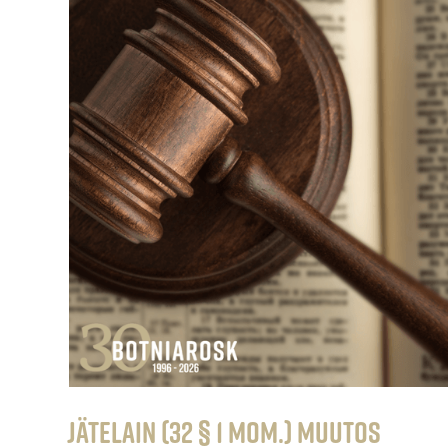
Jätelain (32 § 1 mom.) muutos