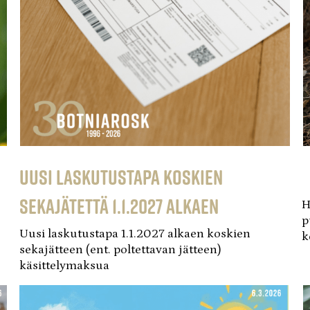
Uusi laskutustapa koskien
sekajätettä 1.1.2027 alkaen
H
p
Uusi laskutustapa 1.1.2027 alkaen koskien
k
sekajätteen (ent. poltettavan jätteen)
käsittelymaksua