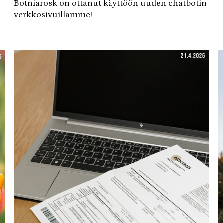
Botniarosk on ottanut käyttöön uuden chatbotin
verkkosivuillamme!