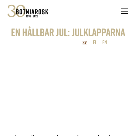
En hållbar jul: julklapparna
FI
EN
SV