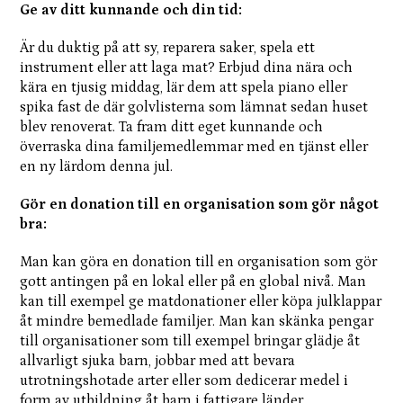
Ge av ditt kunnande och din tid:
Är du duktig på att sy, reparera saker, spela ett
instrument eller att laga mat? Erbjud dina nära och
kära en tjusig middag, lär dem att spela piano eller
spika fast de där golvlisterna som lämnat sedan huset
blev renoverat. Ta fram ditt eget kunnande och
överraska dina familjemedlemmar med en tjänst eller
en ny lärdom denna jul.
Gör en donation till en organisation som gör något
bra:
Man kan göra en donation till en organisation som gör
gott antingen på en lokal eller på en global nivå. Man
kan till exempel ge matdonationer eller köpa julklappar
åt mindre bemedlade familjer. Man kan skänka pengar
till organisationer som till exempel bringar glädje åt
allvarligt sjuka barn, jobbar med att bevara
utrotningshotade arter eller som dedicerar medel i
form av utbildning åt barn i fattigare länder.