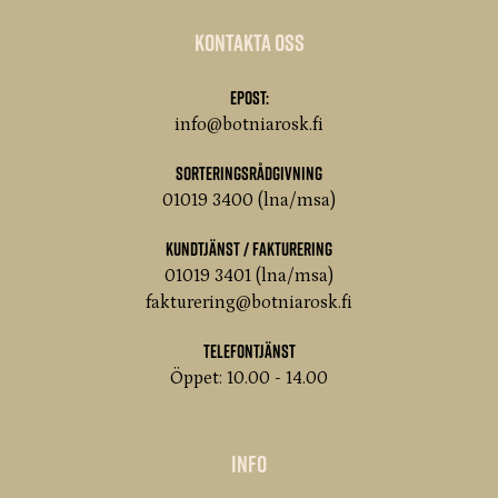
Kontakta oss
Epost:
info@botniarosk.fi
Sorteringsrådgivning
01019 3400 (lna/msa)
Kundtjänst / Fakturering
01019 3401 (lna/msa)
fakturering@botniarosk.fi
Telefontjänst
Öppet: 10.00 - 14.00
Info