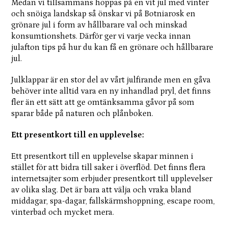
Medan vi tillsammans hoppas på en vit jul med vinter
och snöiga landskap så önskar vi på Botniarosk en
grönare jul i form av hållbarare val och minskad
konsumtionshets. Därför ger vi varje vecka innan
julafton tips på hur du kan få en grönare och hållbarare
jul.
Julklappar är en stor del av vårt julfirande men en gåva
behöver inte alltid vara en ny inhandlad pryl, det finns
fler än ett sätt att ge omtänksamma gåvor på som
sparar både på naturen och plånboken.
Ett presentkort till en upplevelse:
Ett presentkort till en upplevelse skapar minnen i
stället för att bidra till saker i överflöd. Det finns flera
internetsajter som erbjuder presentkort till upplevelser
av olika slag. Det är bara att välja och vraka bland
middagar, spa-dagar, fallskärmshoppning, escape room,
vinterbad och mycket mera.