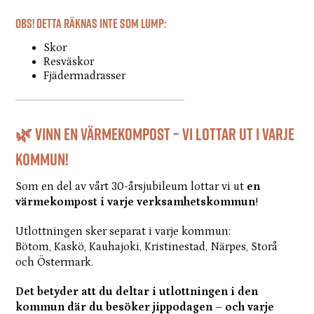
Obs! Detta räknas inte som lump:
Skor
Resväskor
Fjädermadrasser
🌿 Vinn en värmekompost – vi lottar ut i varje
kommun!
Som en del av vårt 30-årsjubileum lottar vi ut
en
värmekompost i varje verksamhetskommun
!
Utlottningen sker separat i varje kommun:
Bötom, Kaskö, Kauhajoki, Kristinestad, Närpes, Storå
och Östermark.
Det betyder att du deltar i utlottningen i den
kommun där du besöker jippodagen – och varje