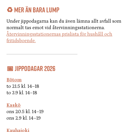
♻️ Mer än bara lump
Under jippodagarna kan du även lämna allt avfall som
normalt tas emot vid återvinningsstationerna.
Återvinningsstationernas prislista för hushåll och
fritidsboende.
📅 Jippodagar 2026
Bötom
to 21.5 kl. 14–18
to 3.9 kl. 14–18
Kaskö
ons 20.5 kl. 14–19
ons 2.9 kl. 14–19
Kauhajoki