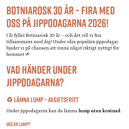
Botniarosk 30 år – Fira med
oss på jippodagarna 2026!
I år fyller Botniarosk 30 år – och det vill vi fira
tillsammans med dig! Under våra populära jippodagar
bjuder vi på chansen att vinna något riktigt nyttigt för
hemmet 🌱
Vad händer under
jippodagarna?
♻️ Lämna lump – avgiftsfritt
Under jippodagarna kan du lämna
lump utan kostnad
.
Vad är lump?