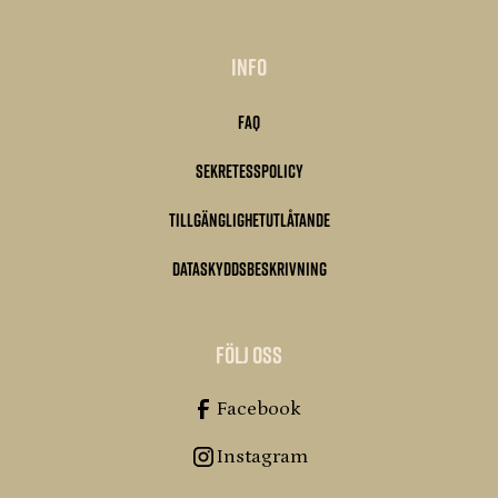
Info
FAQ
Sekretesspolicy
Tillgänglighetutlåtande
Dataskyddsbeskrivning
Följ oss
Facebook
Instagram