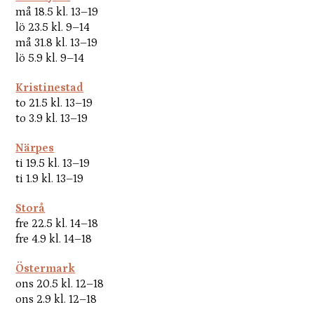
må 18.5 kl. 13–19
lö 23.5 kl. 9–14
må 31.8 kl. 13–19
lö 5.9 kl. 9–14
Kristinestad
to 21.5 kl. 13–19
to 3.9 kl. 13–19
Närpes
ti 19.5 kl. 13–19
ti 1.9 kl. 13–19
Storå
fre 22.5 kl. 14–18
fre 4.9 kl. 14–18
Östermark
ons 20.5 kl. 12–18
ons 2.9 kl. 12–18